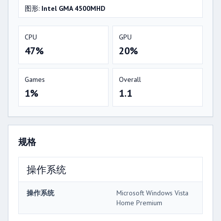
图形:
Intel GMA 4500MHD
CPU
GPU
47%
20%
Games
Overall
1%
1.1
规格
操作系统
操作系统
Microsoft Windows Vista
Home Premium