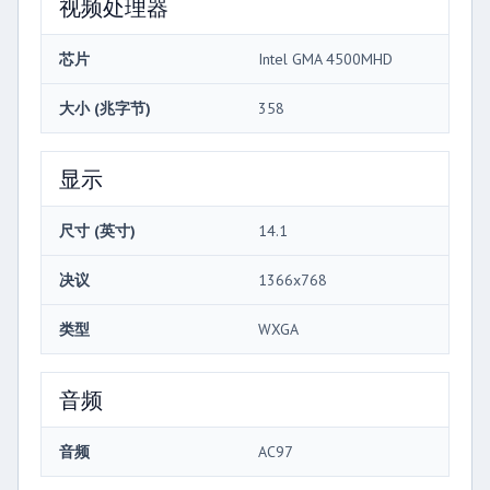
视频处理器
芯片
Intel GMA 4500MHD
大小 (兆字节)
358
显示
尺寸 (英寸)
14.1
决议
1366x768
类型
WXGA
音频
音频
AC97