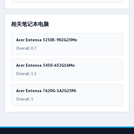
相关笔记本电脑
Acer Extensa 5230E-902G25Mn
Overall 0.7
Acer Extensa 5430-652G16Mn
Overall 1.1
Acer Extensa 7620G-1A2G25Mi
Overall 1