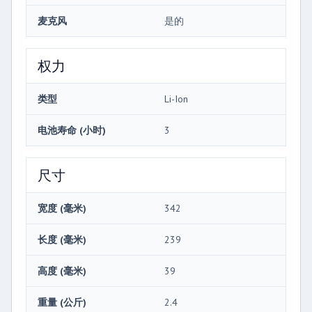
麦克风
是的
权力
类型
Li-Ion
电池寿命 (小时)
3
尺寸
宽度 (毫米)
342
长度 (毫米)
239
高度 (毫米)
39
重量 (公斤)
2.4