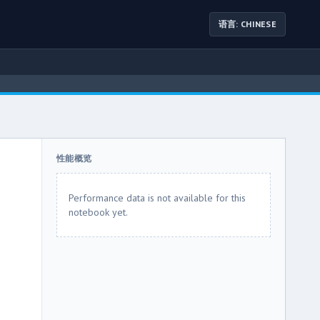
语言: CHINESE
性能概览
Performance data is not available for this
notebook yet.