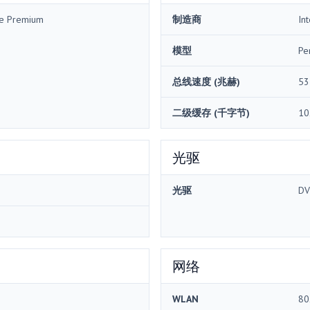
me Premium
制造商
Int
模型
Pe
总线速度 (兆赫)
53
二级缓存 (千字节)
10
光驱
光驱
DV
网络
WLAN
80