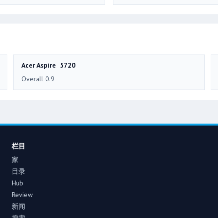
Acer Aspire 5720
Overall 0.9
栏目
家
目录
Hub
Review
新闻
搜索