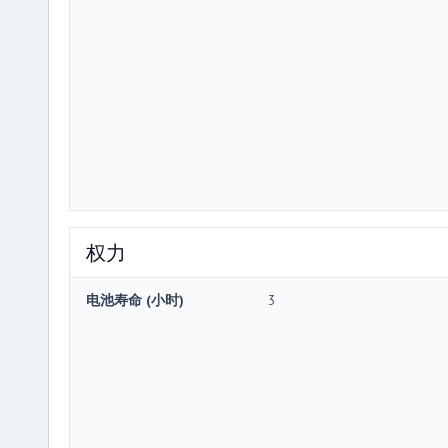
权力
电池寿命 (小时)
3