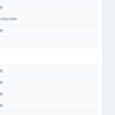
的
/100/1000
的
3
的
的
的
的