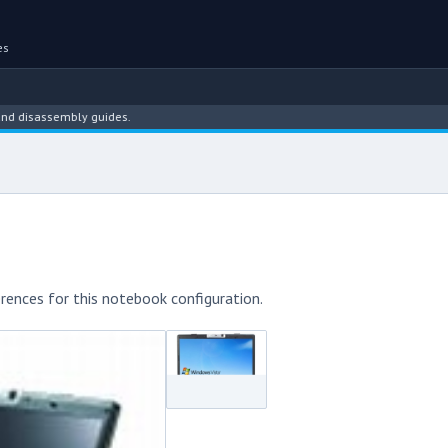
es
sassembly guides.
rences for this notebook configuration.