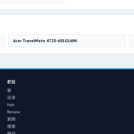
Acer TravelMate 4720-601G16Mi
栏目
家
目录
Hub
Review
新闻
搜索
驱动