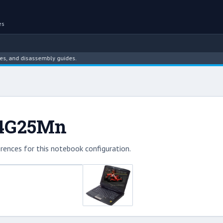
es
d disassembly guides.
604G25Mn
rences for this notebook configuration.