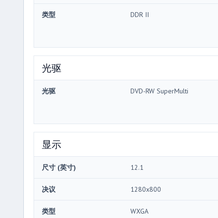
类型
DDR II
光驱
光驱
DVD-RW SuperMulti
显示
尺寸 (英寸)
12.1
决议
1280x800
类型
WXGA