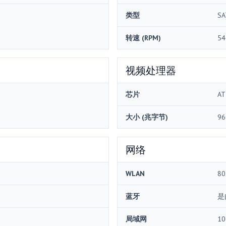
类型
SA
转速 (RPM)
54
视频处理器
芯片
AT
大小 (兆字节)
96
网络
WLAN
80
蓝牙
是
局域网
10