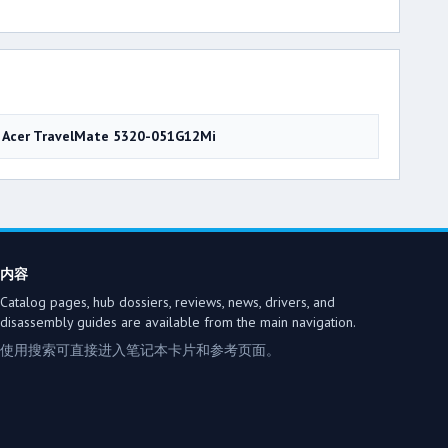
Acer TravelMate 5320-051G12Mi
内容
Catalog pages, hub dossiers, reviews, news, drivers, and
disassembly guides are available from the main navigation.
使用搜索可直接进入笔记本卡片和参考页面。