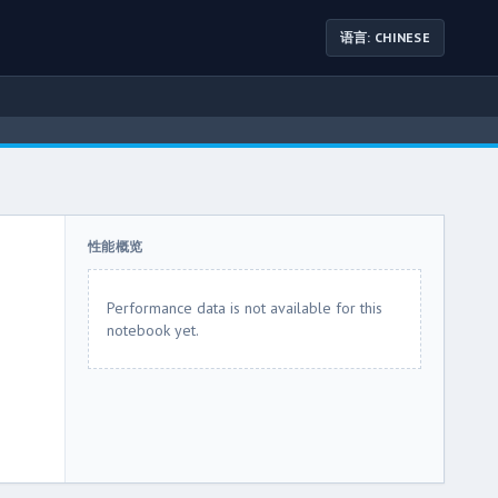
语言: CHINESE
性能概览
Performance data is not available for this
notebook yet.