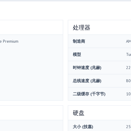
处理器
me Premium
制造商
A
模型
Tu
时钟速度 (兆赫)
22
总线速度 (兆赫)
80
二级缓存 (千字节)
10
硬盘
大小 (技嘉)
25