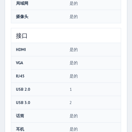
局域网
是的
摄像头
是的
接口
HDMI
是的
VGA
是的
RJ45
是的
USB 2.0
1
USB 3.0
2
话筒
是的
耳机
是的