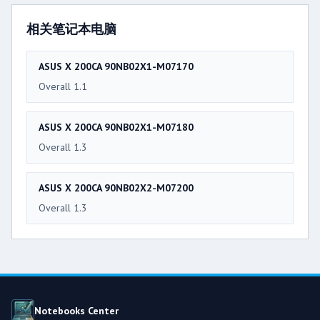
相关笔记本电脑
ASUS X 200CA 90NB02X1-M07170
Overall 1.1
ASUS X 200CA 90NB02X1-M07180
Overall 1.3
ASUS X 200CA 90NB02X2-M07200
Overall 1.3
Notebooks Center