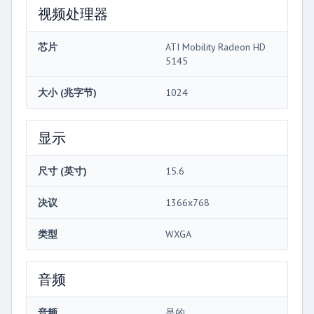
视频处理器
芯片
ATI Mobility Radeon HD
5145
大小 (兆字节)
1024
显示
尺寸 (英寸)
15.6
决议
1366x768
类型
WXGA
音频
音频
是的