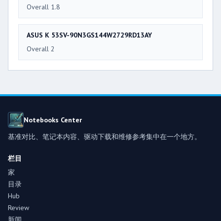
Overall 1.8
ASUS K 53SV-90N3GS144W2729RD13AY
Overall 2
Notebooks Center
基准对比、笔记本内容、驱动下载和维修参考集中在一个地方。
栏目
家
目录
Hub
Review
新闻