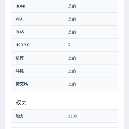
HDMI
是的
VGA
是的
RJ45
是的
USB 2.0
3
话筒
是的
耳机
是的
麦克风
是的
权力
能力
2200