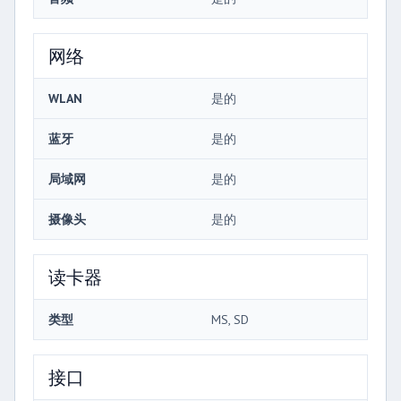
网络
WLAN
是的
蓝牙
是的
局域网
是的
摄像头
是的
读卡器
类型
MS, SD
接口