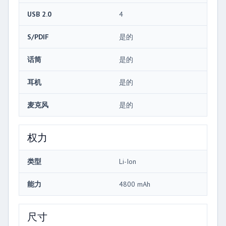
USB 2.0
4
S/PDIF
是的
话筒
是的
耳机
是的
麦克风
是的
权力
类型
Li-Ion
能力
4800 mAh
尺寸