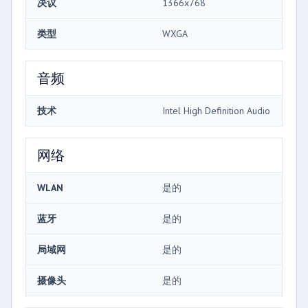
决议
1366x768
类型
WXGA
音频
技术
Intel High Definition Audio
网络
WLAN
是的
蓝牙
是的
局域网
是的
摄像头
是的