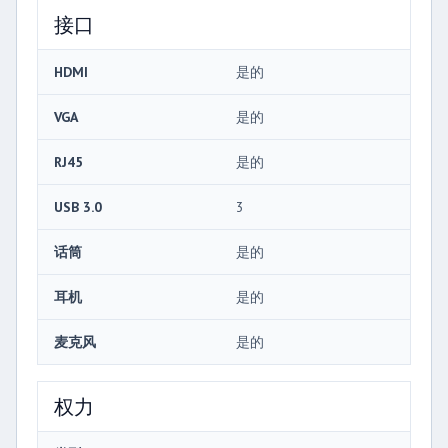
接口
HDMI
是的
VGA
是的
RJ45
是的
USB 3.0
3
话筒
是的
耳机
是的
麦克风
是的
权力