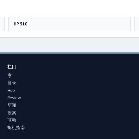
HP 510
栏目
家
目录
Hub
Review
新闻
搜索
驱动
拆机指南