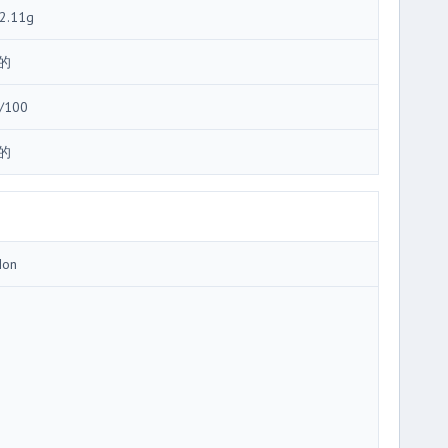
2.11g
的
/100
的
Ion
3