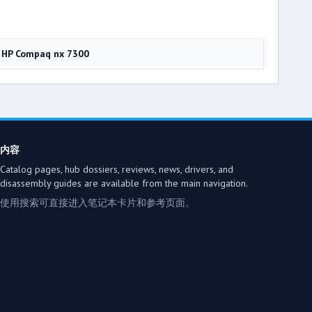
HP Compaq nx 7300
内容
Catalog pages, hub dossiers, reviews, news, drivers, and
disassembly guides are available from the main navigation.
使用搜索可直接进入笔记本卡片和参考页面。