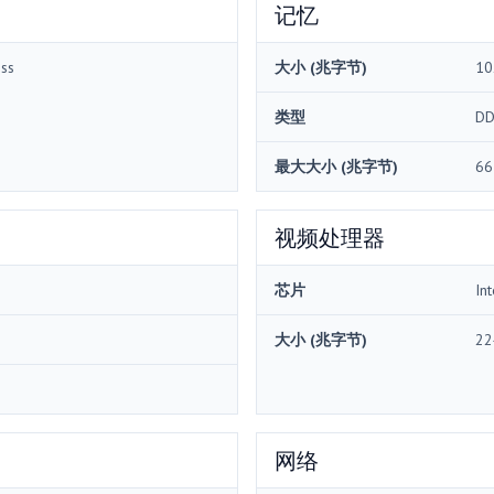
记忆
ss
大小 (兆字节)
10
类型
DD
最大大小 (兆字节)
66
视频处理器
芯片
In
大小 (兆字节)
22
网络