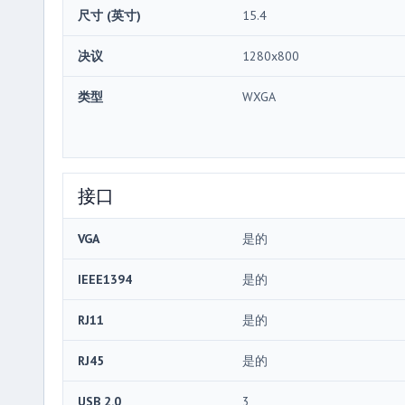
尺寸 (英寸)
15.4
决议
1280x800
类型
WXGA
接口
VGA
是的
IEEE1394
是的
RJ11
是的
RJ45
是的
USB 2.0
3