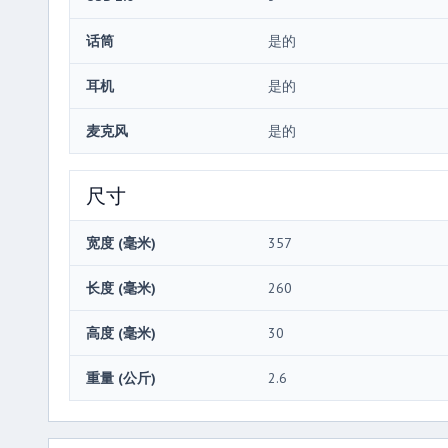
话筒
是的
耳机
是的
麦克风
是的
尺寸
宽度 (毫米)
357
长度 (毫米)
260
高度 (毫米)
30
重量 (公斤)
2.6