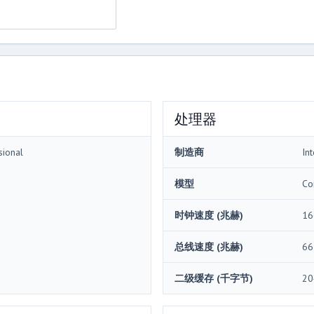
处理器
sional
制造商
Int
模型
Co
时钟速度 (兆赫)
16
总线速度 (兆赫)
66
二级缓存 (千字节)
20