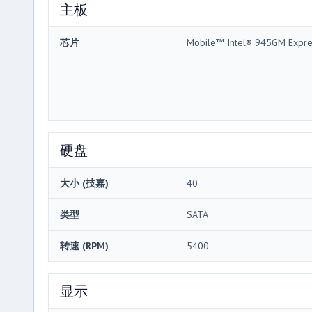
主板
芯片
Mobile™ Intel® 945GM Expre
硬盘
大小 (技嘉)
40
类型
SATA
转速 (RPM)
5400
显示