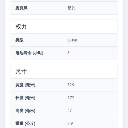
麦克风
是的
权力
类型
Li-Ion
电池寿命 (小时)
3
尺寸
宽度 (毫米)
329
长度 (毫米)
272
高度 (毫米)
42
重量 (公斤)
2.9