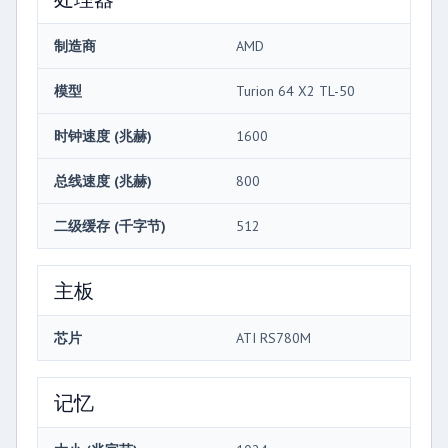
制造商
AMD
模型
Turion 64 X2 TL-50
时钟速度 (兆赫)
1600
总线速度 (兆赫)
800
二级缓存 (千字节)
512
主板
芯片
ATI RS780M
记忆