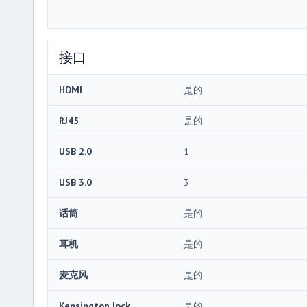
接口
HDMI
是的
RJ45
是的
USB 2.0
1
USB 3.0
3
话筒
是的
耳机
是的
麦克风
是的
Kensington lock
是的