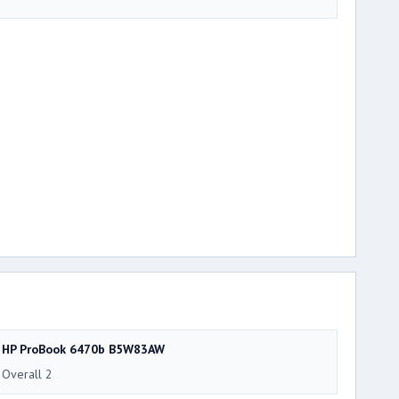
HP ProBook 6470b B5W83AW
Overall 2