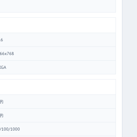
.6
66x768
XGA
的
的
/100/1000