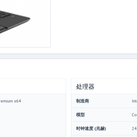
处理器
remium x64
制造商
Int
模型
Co
时钟速度 (兆赫)
24