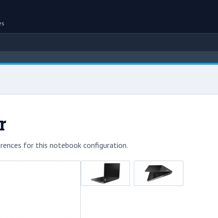
es
r
rences for this notebook configuration.