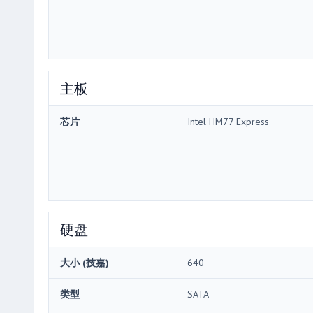
主板
芯片
Intel HM77 Express
硬盘
大小 (技嘉)
640
类型
SATA