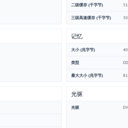
二级缓存 (千字节)
51
三级高速缓存 (千字节)
30
记忆
大小 (兆字节)
40
类型
DD
最大大小 (兆字节)
81
光驱
光驱
DV