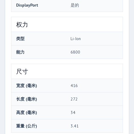
DisplayPort
是的
权力
类型
Li-Ion
能力
6800
尺寸
宽度 (毫米)
416
长度 (毫米)
272
高度 (毫米)
34
重量 (公斤)
3.41