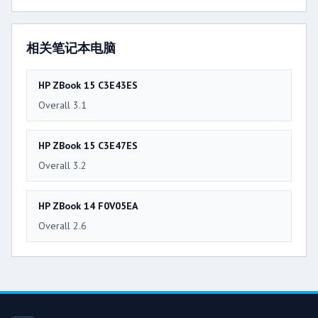
相关笔记本电脑
HP ZBook 15 C3E43ES
Overall 3.1
HP ZBook 15 C3E47ES
Overall 3.2
HP ZBook 14 F0V05EA
Overall 2.6