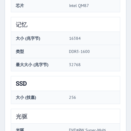
芯片
Intel QM87
记忆
大小 (兆字节)
16384
类型
DDR3-1600
最大大小 (兆字节)
32768
SSD
大小 (技嘉)
256
光驱
光驱
DVD±RW Super-Multi