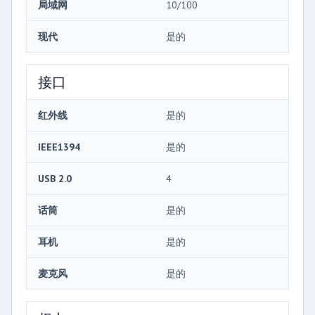
局域网
10/100
现代
是的
接口
红外线
是的
IEEE1394
是的
USB 2.0
4
话筒
是的
耳机
是的
麦克风
是的