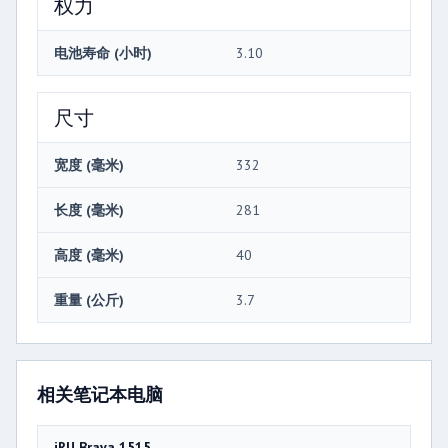
权力
电池寿命 (小时)
3.10
尺寸
宽度 (毫米)
332
长度 (毫米)
281
高度 (毫米)
40
重量 (公斤)
3.7
相关笔记本电脑
iRU Brava 1515