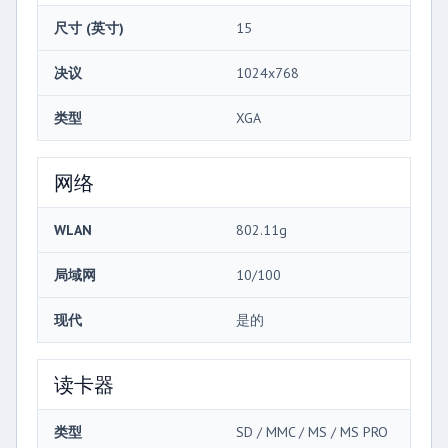
尺寸 (英寸)
15
决议
1024x768
类型
XGA
网络
WLAN
802.11g
局域网
10/100
现代
是的
读卡器
类型
SD / MMC / MS / MS PRO