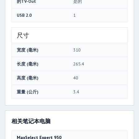
的TV-Out
是的
USB 2.0
1
尺寸
宽度 (毫米)
310
长度 (毫米)
265.4
高度 (毫米)
40
重量 (公斤)
3.4
相关笔记本电脑
MaxSelect Expert 950