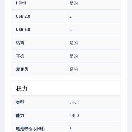
HDMI
是的
USB 2.0
2
USB 3.0
2
话筒
是的
耳机
是的
麦克风
是的
权力
类型
li-Ion
能力
4400
电池寿命 (小时)
3