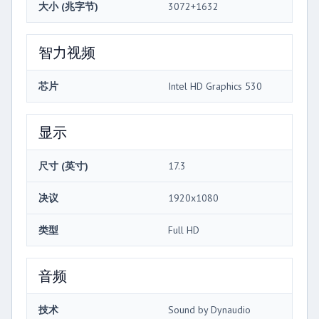
大小 (兆字节)
3072+1632
智力视频
芯片
Intel HD Graphics 530
显示
尺寸 (英寸)
17.3
决议
1920x1080
类型
Full HD
音频
技术
Sound by Dynaudio