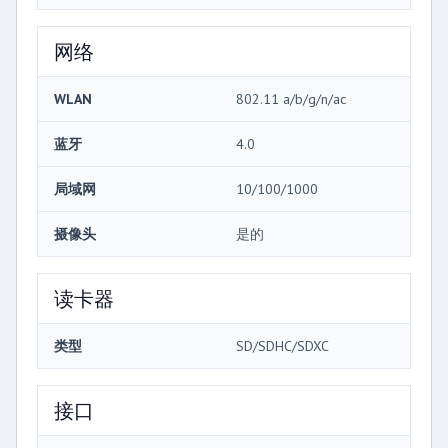
网络
WLAN
802.11 a/b/g/n/ac
蓝牙
4.0
局域网
10/100/1000
摄像头
是的
读卡器
类型
SD/SDHC/SDXC
接口