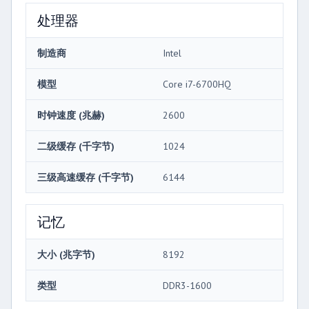
处理器
制造商
Intel
模型
Core i7-6700HQ
时钟速度 (兆赫)
2600
二级缓存 (千字节)
1024
三级高速缓存 (千字节)
6144
记忆
大小 (兆字节)
8192
类型
DDR3-1600