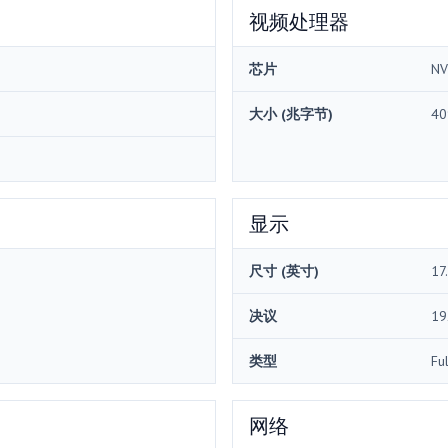
视频处理器
芯片
NV
大小 (兆字节)
40
显示
尺寸 (英寸)
17
决议
19
类型
Fu
网络