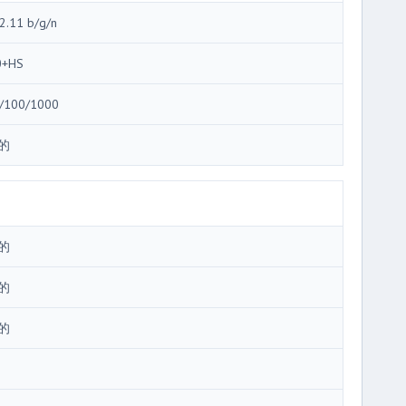
2.11 b/g/n
0+HS
/100/1000
的
的
的
的