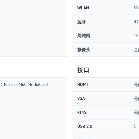
WLAN
80
蓝牙
4.
局域网
10
摄像头
是
接口
D-Picture, MultiMediaCard,
HDMI
是
VGA
是
RJ45
是
USB 2.0
1