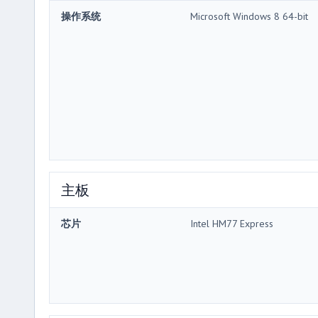
操作系统
Microsoft Windows 8 64-bit
主板
芯片
Intel HM77 Express