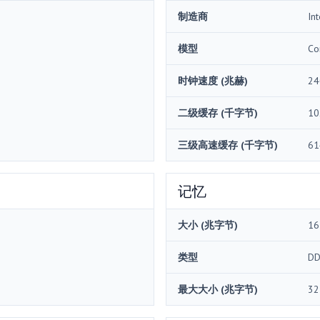
制造商
Int
模型
Co
时钟速度 (兆赫)
24
二级缓存 (千字节)
10
三级高速缓存 (千字节)
61
记忆
大小 (兆字节)
16
类型
DD
最大大小 (兆字节)
32