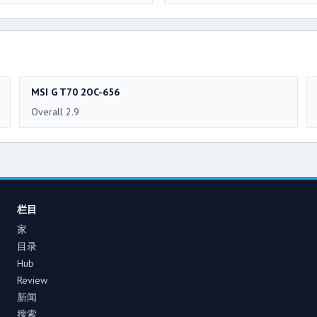
MSI G T70 2OC-656
Overall 2.9
栏目
家
目录
Hub
Review
新闻
搜索