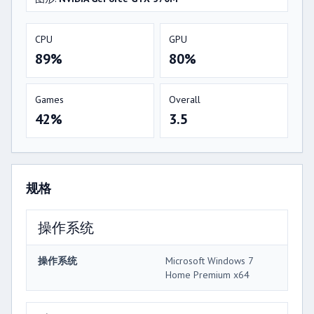
CPU
GPU
89%
80%
Games
Overall
42%
3.5
规格
操作系统
操作系统
Microsoft Windows 7
Home Premium x64