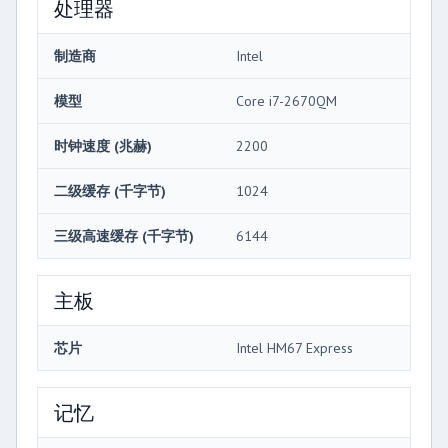
处理器
制造商
Intel
模型
Core i7-2670QM
时钟速度 (兆赫)
2200
二级缓存 (千字节)
1024
三级高速缓存 (千字节)
6144
主板
芯片
Intel HM67 Express
记忆