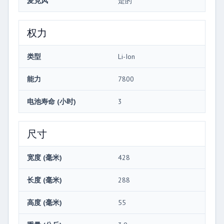
麦克风
是的
权力
类型
Li-Ion
能力
7800
电池寿命 (小时)
3
尺寸
宽度 (毫米)
428
长度 (毫米)
288
高度 (毫米)
55