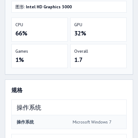
图形:
Intel HD Graphics 3000
CPU
GPU
66%
32%
Games
Overall
1%
1.7
规格
操作系统
操作系统
Microsoft Windows 7