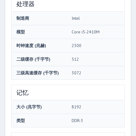
处理器
制造商
Intel
模型
Core i5-2410M
时钟速度 (兆赫)
2300
二级缓存 (千字节)
512
三级高速缓存 (千字节)
3072
记忆
大小 (兆字节)
8192
类型
DDR-3