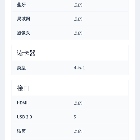
蓝牙
是的
局域网
是的
摄像头
是的
读卡器
类型
4-in-1
接口
HDMI
是的
USB 2.0
3
话筒
是的