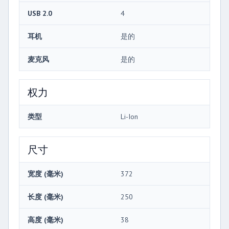
USB 2.0
4
耳机
是的
麦克风
是的
权力
类型
Li-Ion
尺寸
宽度 (毫米)
372
长度 (毫米)
250
高度 (毫米)
38