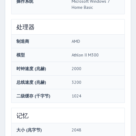
操作系统
Microsoft Windows 7
Home Basic
处理器
制造商
AMD
模型
Athlon II M300
时钟速度 (兆赫)
2000
总线速度 (兆赫)
3200
二级缓存 (千字节)
1024
记忆
大小 (兆字节)
2048