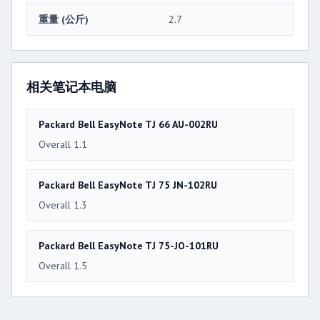
重量 (公斤)
2.7
相关笔记本电脑
Packard Bell EasyNote TJ 66 AU-002RU
Overall 1.1
Packard Bell EasyNote TJ 75 JN-102RU
Overall 1.3
Packard Bell EasyNote TJ 75-JO-101RU
Overall 1.5