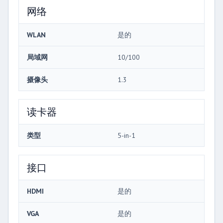
网络
WLAN
是的
局域网
10/100
摄像头
1.3
读卡器
类型
5-in-1
接口
HDMI
是的
VGA
是的