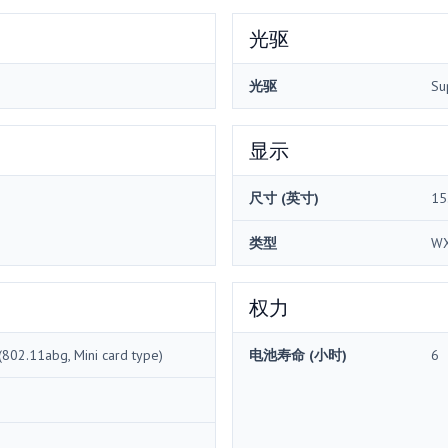
光驱
光驱
Su
显示
尺寸 (英寸)
15
类型
W
权力
802.11abg, Mini card type)
电池寿命 (小时)
6