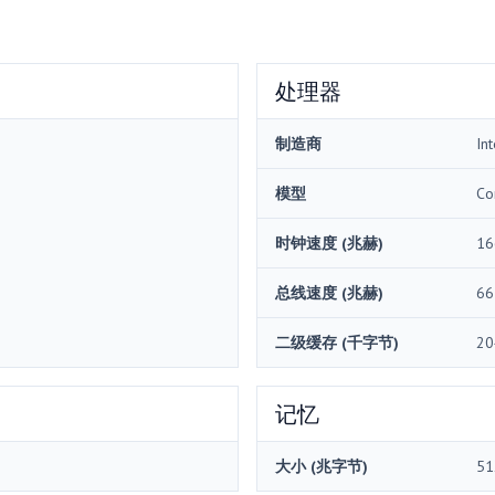
处理器
制造商
Int
模型
Co
时钟速度 (兆赫)
16
总线速度 (兆赫)
66
二级缓存 (千字节)
20
记忆
大小 (兆字节)
51