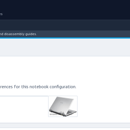
es
disassembly guides.
rences for this notebook configuration.