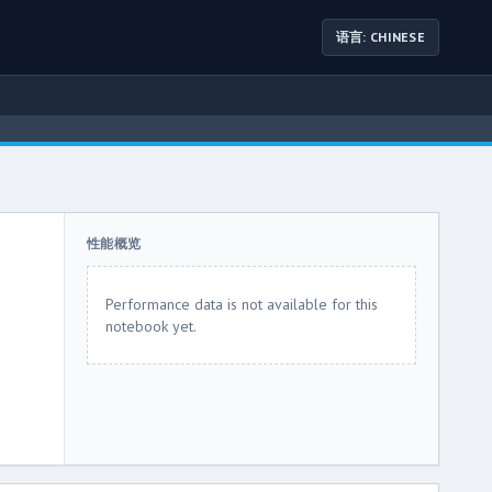
语言: CHINESE
性能概览
Performance data is not available for this
notebook yet.