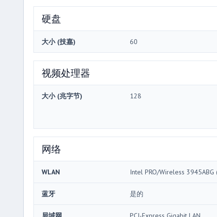
硬盘
大小 (技嘉)
60
视频处理器
大小 (兆字节)
128
网络
WLAN
Intel PRO/Wireless 3945ABG (
蓝牙
是的
局域网
PCI-Express Gigabit LAN