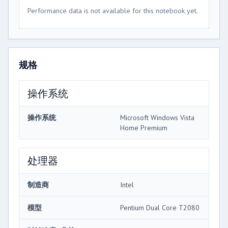
Performance data is not available for this notebook yet.
规格
操作系统
操作系统
Microsoft Windows Vista
Home Premium
处理器
制造商
Intel
模型
Pentium Dual Core T2080