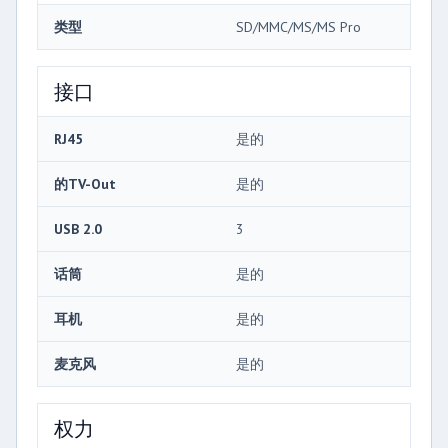
类型
SD/MMC/MS/MS Pro
接口
RJ45
是的
的TV-Out
是的
USB 2.0
3
话筒
是的
耳机
是的
麦克风
是的
权力