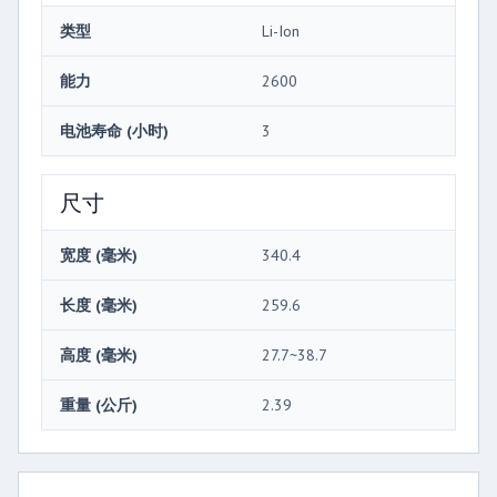
类型
Li-Ion
能力
2600
电池寿命 (小时)
3
尺寸
宽度 (毫米)
340.4
长度 (毫米)
259.6
高度 (毫米)
27.7~38.7
重量 (公斤)
2.39