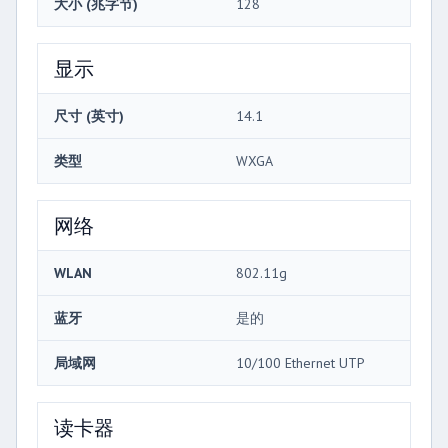
大小 (兆字节)
128
显示
尺寸 (英寸)
14.1
类型
WXGA
网络
WLAN
802.11g
蓝牙
是的
局域网
10/100 Ethernet UTP
读卡器