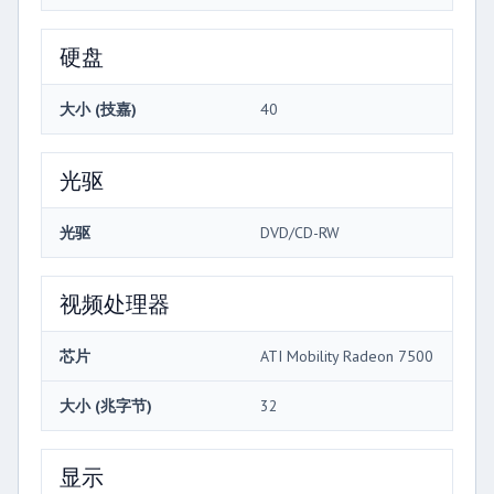
硬盘
大小 (技嘉)
40
光驱
光驱
DVD/CD-RW
视频处理器
芯片
ATI Mobility Radeon 7500
大小 (兆字节)
32
显示