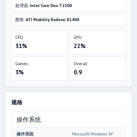
处理器:
Intel Core Duo T2300
图形:
ATI Mobility Radeon X1400
CPU
GPU
31%
22%
Games
Overall
3%
0.9
规格
操作系统
操作系统
Microsoft Windows XP