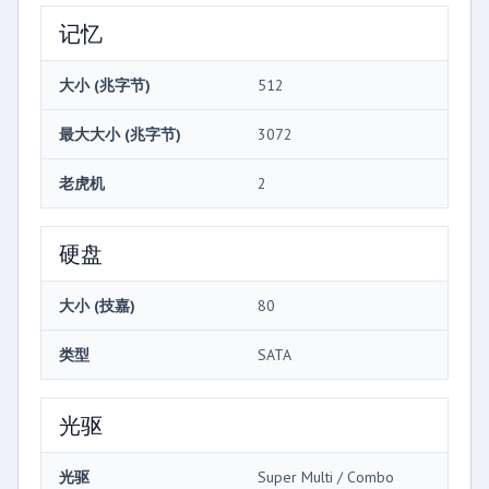
记忆
大小 (兆字节)
512
最大大小 (兆字节)
3072
老虎机
2
硬盘
大小 (技嘉)
80
类型
SATA
光驱
光驱
Super Multi / Combo