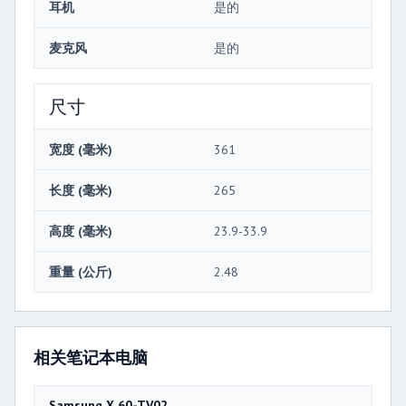
耳机
是的
麦克风
是的
尺寸
宽度 (毫米)
361
长度 (毫米)
265
高度 (毫米)
23.9-33.9
重量 (公斤)
2.48
相关笔记本电脑
Samsung X 60-TV02