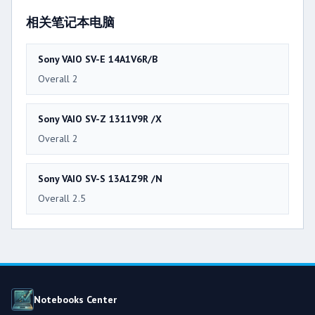
相关笔记本电脑
Sony VAIO SV-E 14A1V6R/B
Overall 2
Sony VAIO SV-Z 1311V9R /X
Overall 2
Sony VAIO SV-S 13A1Z9R /N
Overall 2.5
Notebooks Center