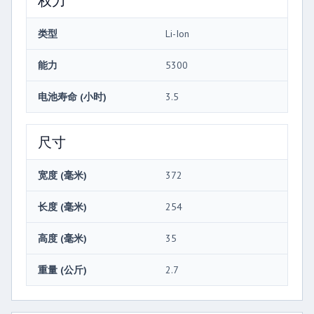
类型
Li-Ion
能力
5300
电池寿命 (小时)
3.5
尺寸
宽度 (毫米)
372
长度 (毫米)
254
高度 (毫米)
35
重量 (公斤)
2.7