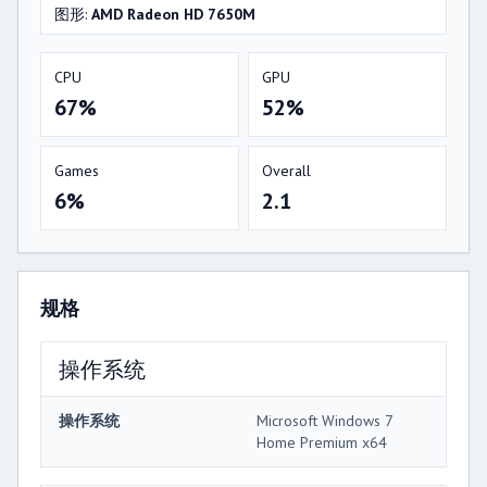
图形:
AMD Radeon HD 7650M
CPU
GPU
67%
52%
Games
Overall
6%
2.1
规格
操作系统
操作系统
Microsoft Windows 7
Home Premium x64