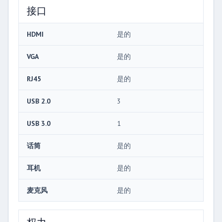
接口
HDMI
是的
VGA
是的
RJ45
是的
USB 2.0
3
USB 3.0
1
话筒
是的
耳机
是的
麦克风
是的
权力