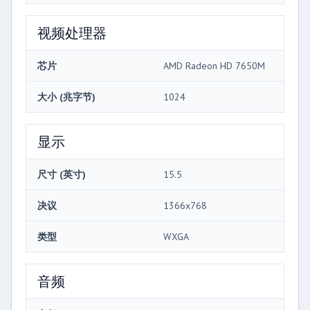
视频处理器
芯片
AMD Radeon HD 7650M
大小 (兆字节)
1024
显示
尺寸 (英寸)
15.5
决议
1366x768
类型
WXGA
音频