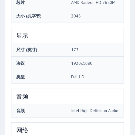
芯片
AMD Radeon HD 7650M
大小 (兆字节)
2048
显示
尺寸 (英寸)
17.3
决议
1920x1080
类型
Full HD
音频
音频
Intel High Definition Audio
网络