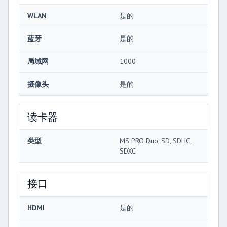
WLAN
是的
蓝牙
是的
局域网
1000
摄像头
是的
读卡器
类型
MS PRO Duo, SD, SDHC,
SDXC
接口
HDMI
是的