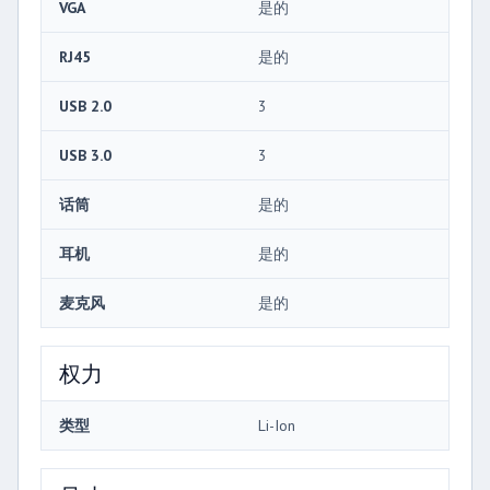
VGA
是的
RJ45
是的
USB 2.0
3
USB 3.0
3
话筒
是的
耳机
是的
麦克风
是的
权力
类型
Li-Ion