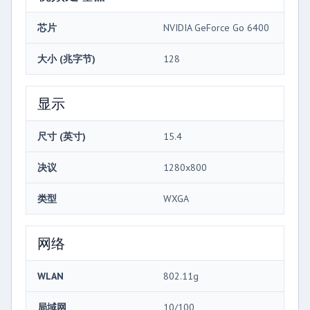
芯片
NVIDIA GeForce Go 6400
大小 (兆字节)
128
显示
尺寸 (英寸)
15.4
决议
1280x800
类型
WXGA
网络
WLAN
802.11g
局域网
10/100