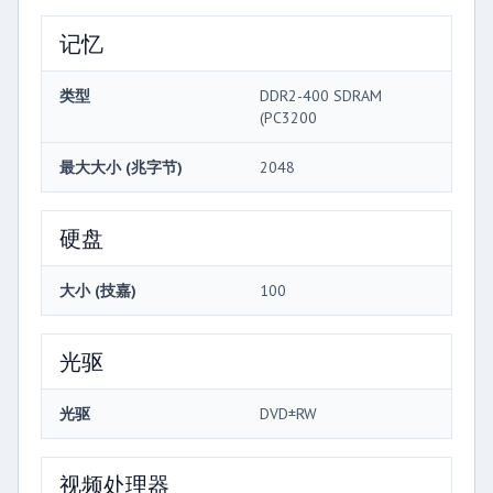
记忆
类型
DDR2-400 SDRAM
(PC3200
最大大小 (兆字节)
2048
硬盘
大小 (技嘉)
100
光驱
光驱
DVD±RW
视频处理器