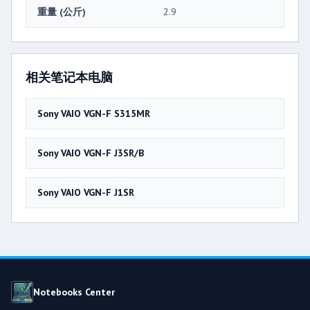
重量 (公斤)
2.9
相关笔记本电脑
Sony VAIO VGN-F S315MR
Sony VAIO VGN-F J3SR/B
Sony VAIO VGN-F J1SR
Notebooks Center