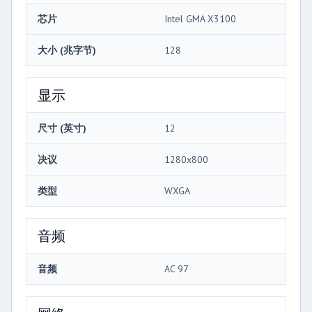
芯片
Intel GMA X3100
大小 (兆字节)
128
显示
尺寸 (英寸)
12
决议
1280x800
类型
WXGA
音频
音频
AC 97