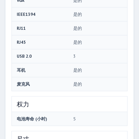
VGA
是的
IEEE1394
是的
RJ11
是的
RJ45
是的
USB 2.0
3
耳机
是的
麦克风
是的
权力
电池寿命 (小时)
5
尺寸