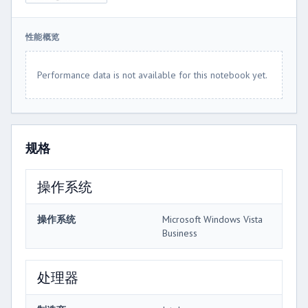
性能概览
Performance data is not available for this notebook yet.
规格
操作系统
操作系统
Microsoft Windows Vista
Business
处理器