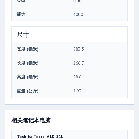
类型
Li-Ion
能力
4000
尺寸
宽度 (毫米)
383.5
长度 (毫米)
266.7
高度 (毫米)
38.6
重量 (公斤)
2.93
相关笔记本电脑
Toshiba Tecra A10-11L