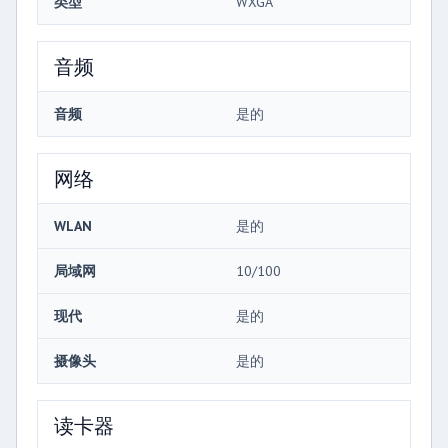
类型
WXGA
音频
音频
是的
网络
WLAN
是的
局域网
10/100
现代
是的
摄像头
是的
读卡器