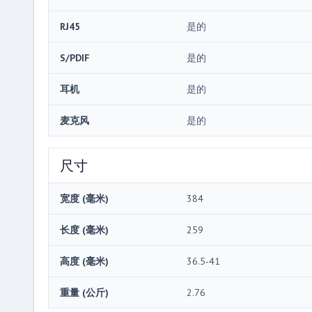
RJ45
是的
S/PDIF
是的
耳机
是的
麦克风
是的
尺寸
宽度 (毫米)
384
长度 (毫米)
259
高度 (毫米)
36.5-41
重量 (公斤)
2.76