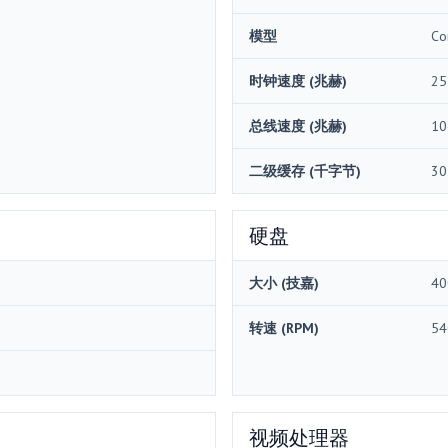
模型
Co
时钟速度 (兆赫)
25
总线速度 (兆赫)
10
二级缓存 (千字节)
30
硬盘
大小 (技嘉)
40
转速 (RPM)
54
视频处理器