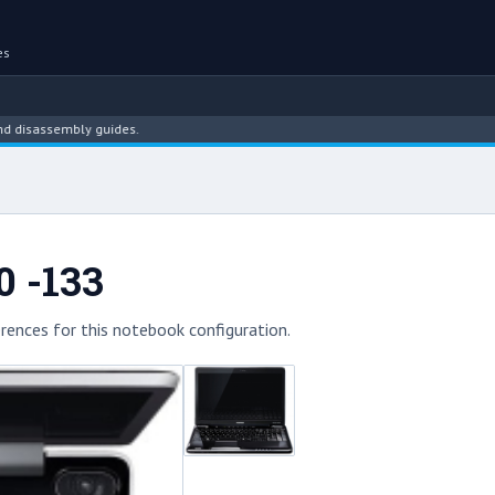
es
assembly guides.
0 -133
rences for this notebook configuration.