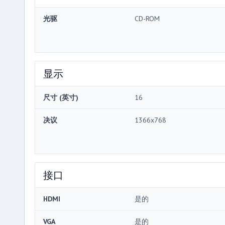
光驱
CD-ROM
显示
尺寸 (英寸)
16
决议
1366x768
接口
HDMI
是的
VGA
是的