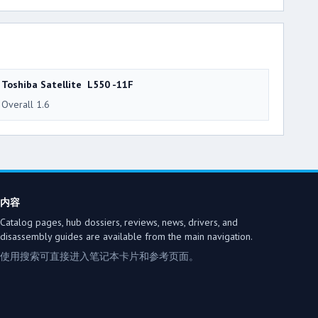
Toshiba Satellite L550 -11F
Overall 1.6
内容
Catalog pages, hub dossiers, reviews, news, drivers, and
disassembly guides are available from the main navigation.
使用搜索可直接进入笔记本卡片和参考页面。