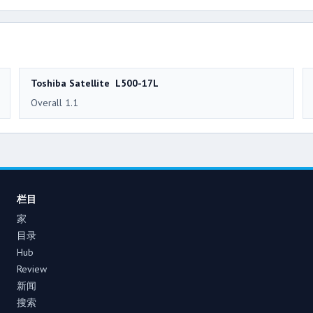
Toshiba Satellite L500-17L
Overall 1.1
栏目
家
目录
Hub
Review
新闻
搜索