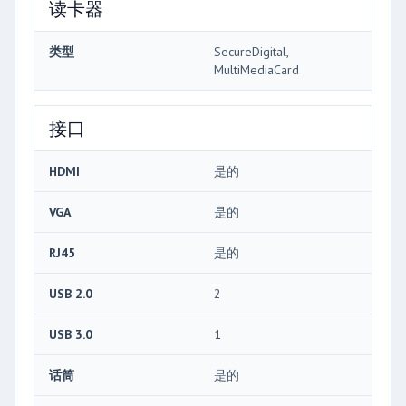
读卡器
类型
SecureDigital,
MultiMediaCard
接口
HDMI
是的
VGA
是的
RJ45
是的
USB 2.0
2
USB 3.0
1
话筒
是的