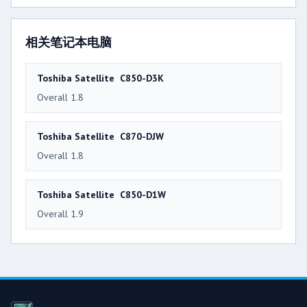
相关笔记本电脑
Toshiba Satellite C850-D3K
Overall 1.8
Toshiba Satellite C870-DJW
Overall 1.8
Toshiba Satellite C850-D1W
Overall 1.9