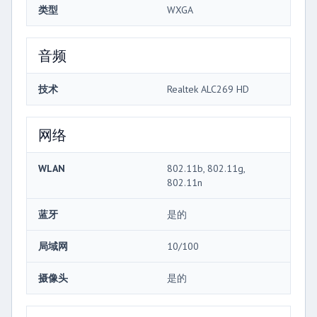
类型
WXGA
音频
技术
Realtek ALC269 HD
网络
WLAN
802.11b, 802.11g,
802.11n
蓝牙
是的
局域网
10/100
摄像头
是的