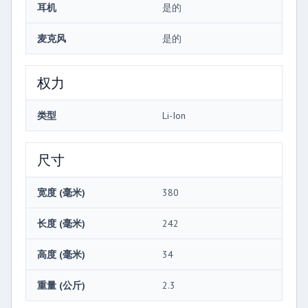
耳机
是的
麦克风
是的
权力
类型
Li-Ion
尺寸
宽度 (毫米)
380
长度 (毫米)
242
高度 (毫米)
34
重量 (公斤)
2.3