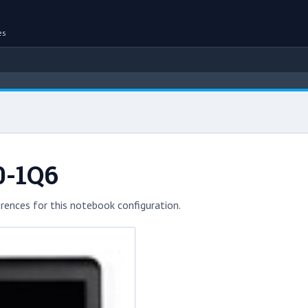
es
0-1Q6
rences for this notebook configuration.