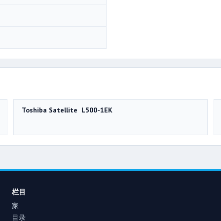
Toshiba Satellite L500-1EK
栏目
家
目录