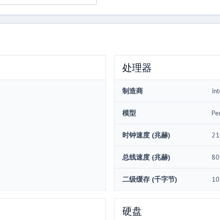
处理器
制造商
Int
模型
Pe
时钟速度 (兆赫)
21
总线速度 (兆赫)
80
二级缓存 (千字节)
10
硬盘