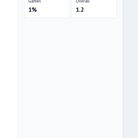
Games
Overall
1%
1.2