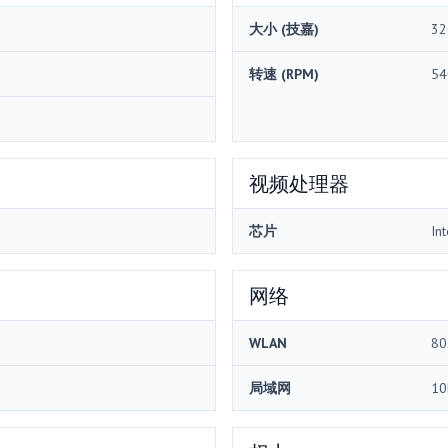
大小 (技嘉)
32
转速 (RPM)
54
视频处理器
芯片
In
网络
WLAN
80
局域网
10