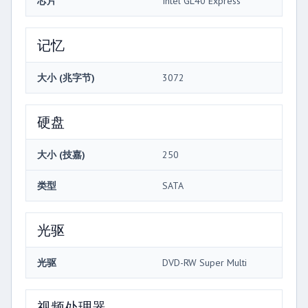
芯片
Intel GL40 Express
记忆
大小 (兆字节)
3072
硬盘
大小 (技嘉)
250
类型
SATA
光驱
光驱
DVD-RW Super Multi
视频处理器