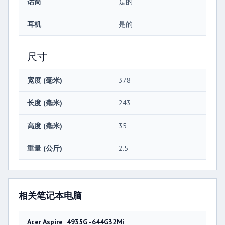
话筒
是的
耳机
是的
尺寸
宽度 (毫米)
378
长度 (毫米)
243
高度 (毫米)
35
重量 (公斤)
2.5
相关笔记本电脑
Acer Aspire 4935G -644G32Mi