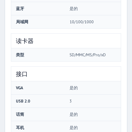
蓝牙
是的
局域网
10/100/1000
读卡器
类型
SD/MMC/MS/Pro/xD
接口
VGA
是的
USB 2.0
3
话筒
是的
耳机
是的