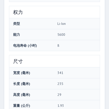
权力
类型
Li-Ion
能力
5600
电池寿命 (小时)
8
尺寸
宽度 (毫米)
341
长度 (毫米)
235
高度 (毫米)
29
重量 (公斤)
1.93