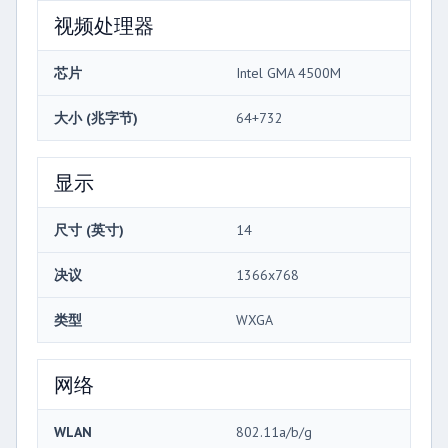
视频处理器
芯片
Intel GMA 4500M
大小 (兆字节)
64+732
显示
尺寸 (英寸)
14
决议
1366x768
类型
WXGA
网络
WLAN
802.11a/b/g