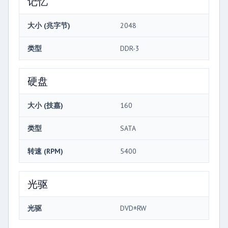
记忆
大小 (兆字节)
2048
类型
DDR-3
硬盘
大小 (技嘉)
160
类型
SATA
转速 (RPM)
5400
光驱
光驱
DVD±RW