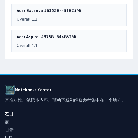
Acer Extensa 5635ZG-433G25Mi
Overall 1.2
Acer Aspire 4935G -644G32Mi
Overall 1.1
Notebooks Center
基准对比、笔记本内容、驱动下载和维修参考集中在一个地方。
栏目
家
目录
Hub