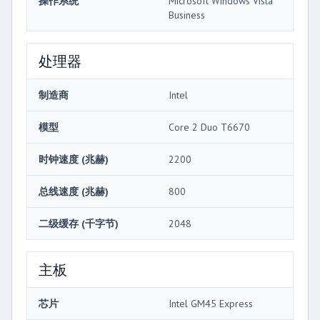
操作系统
Microsoft Windows Vista
Business
处理器
制造商
Intel
模型
Core 2 Duo T6670
时钟速度 (兆赫)
2200
总线速度 (兆赫)
800
二级缓存 (千字节)
2048
主板
芯片
Intel GM45 Express