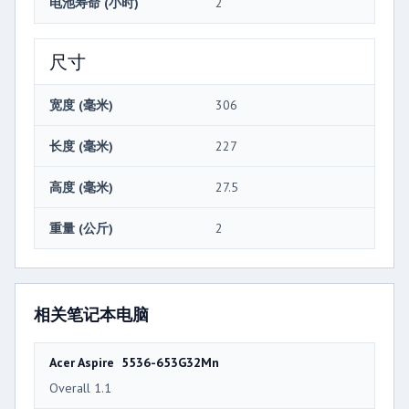
电池寿命 (小时)
2
尺寸
宽度 (毫米)
306
长度 (毫米)
227
高度 (毫米)
27.5
重量 (公斤)
2
相关笔记本电脑
Acer Aspire 5536-653G32Mn
Overall 1.1