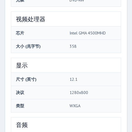
视频处理器
芯片
Intel GMA 4500MHD
大小 (兆字节)
358
显示
尺寸 (英寸)
12.1
决议
1280x800
类型
WXGA
音频