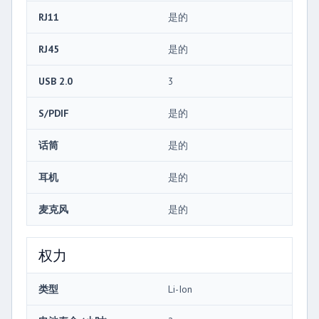
RJ11
是的
RJ45
是的
USB 2.0
3
S/PDIF
是的
话筒
是的
耳机
是的
麦克风
是的
权力
类型
Li-Ion