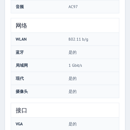
音频
AC97
网络
WLAN
802.11 b/g
蓝牙
是的
局域网
1 Gbit/s
现代
是的
摄像头
是的
接口
VGA
是的